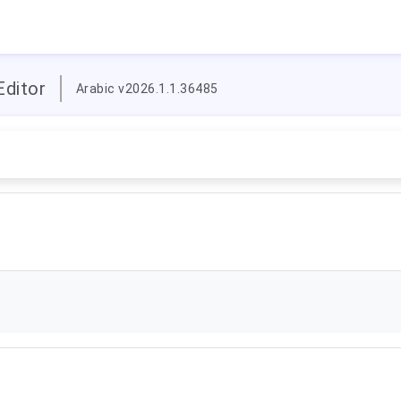
Editor
Arabic v2026.1.1.36485