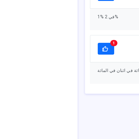
1% في 2%
1
ئة في اثنان في المائة